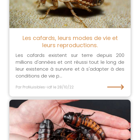
Les cafards, leurs modes de vie et
leurs reproductions.
Les cafards existent sur terre depuis 200
millions d'années et ont réussi tout le long de
leur existence à survivre et à s'adapter à des
conditions de vie p...
⟶
Par ProNuisibles-idf
le 28/10/22