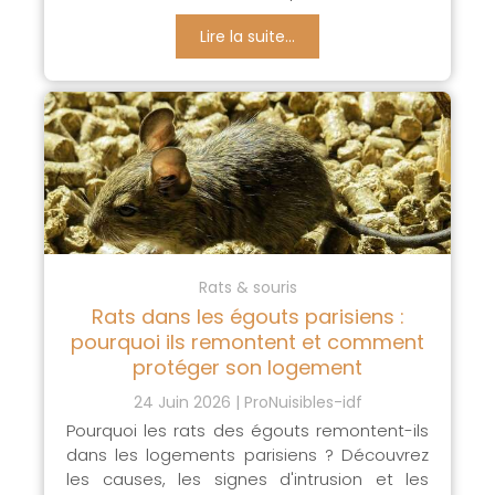
Lire la suite...
Rats & souris
Rats dans les égouts parisiens :
pourquoi ils remontent et comment
protéger son logement
24 Juin 2026
ProNuisibles-idf
Pourquoi les rats des égouts remontent-ils
dans les logements parisiens ? Découvrez
les causes, les signes d'intrusion et les