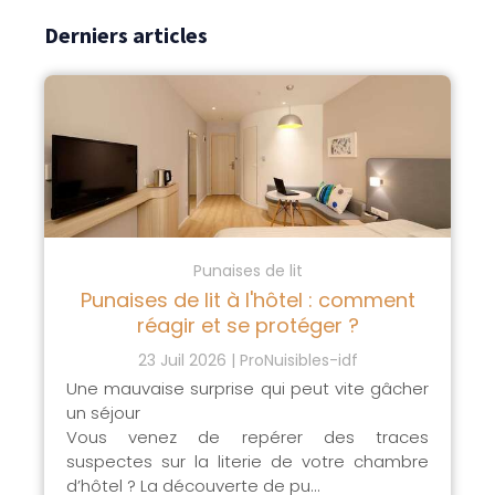
Derniers articles
Punaises de lit
Punaises de lit à l'hôtel : comment
réagir et se protéger ?
23 Juil 2026
ProNuisibles-idf
Une mauvaise surprise qui peut vite gâcher
un séjour
Vous venez de repérer des traces
suspectes sur la literie de votre chambre
d’hôtel ? La découverte de pu...