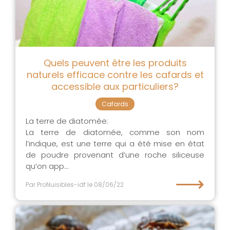
Quels peuvent être les produits
naturels efficace contre les cafards et
accessible aux particuliers?
Cafards
La terre de diatomée:
La terre de diatomée, comme son nom
l’indique, est une terre qui a été mise en état
de poudre provenant d’une roche siliceuse
qu’on app...
⟶
Par ProNuisibles-idf
le 08/06/22