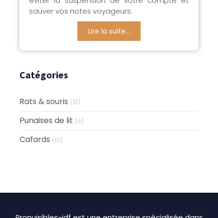
éviter la suspension de votre compte et
sauver vos notes voyageurs.
Lire la suite...
Catégories
Rats & souris
(13)
Punaises de lit
(6)
Cafards
(13)
Pronuisibles-idf est une entreprise spécialisée dans