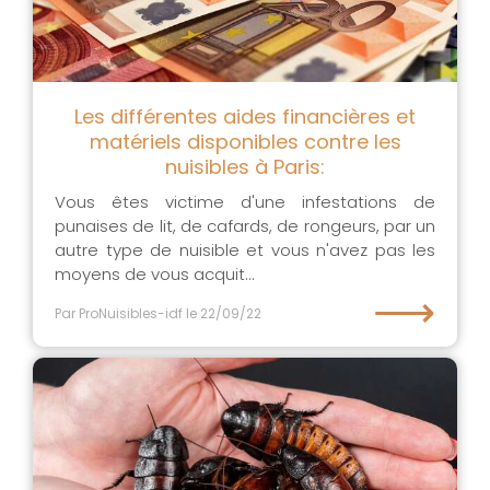
Les différentes aides financières et
matériels disponibles contre les
nuisibles à Paris:
Vous êtes victime d'une infestations de
punaises de lit, de cafards, de rongeurs, par un
autre type de nuisible et vous n'avez pas les
moyens de vous acquit...
⟶
Par ProNuisibles-idf
le 22/09/22