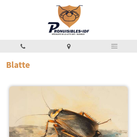
Blatte