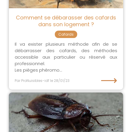
Comment se débarasser des cafards
dans son logement ?
Cafards
Il va exister plusieurs méthode afin de se
débarrasser des cafards, des méthodes
accessible aux particulier ou réservé aux
professionnel.
Les pièges phéromo...
⟶
Par ProNuisibles-idf
le 28/01/23