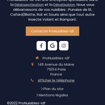
la
Désinsectisation
et la
Dératisation
. Nous vous
débarrassons de vos nuisibles : Punaise de lit,
Cafard/Blatte, Rat et Souris ainsi que tout autre
Insecte Volant et Rampant.
Contacter ProNuisibles-idf
ProNuisibles-idf
149 Avenue du Maine
75014
Paris
France
Afficher le téléphone
Plan du site
Mentions légales
©2022 ProNuisibles-idf