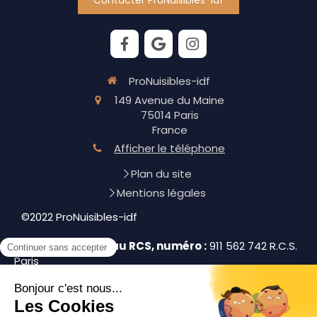
ProNuisibles-idf
149 Avenue du Maine
75014
Paris
France
Afficher le téléphone
Plan du site
Mentions légales
©2022 ProNuisibles-idf
Immatriculation au RCS, numéro :
911 562 742 R.C.S.
Paris