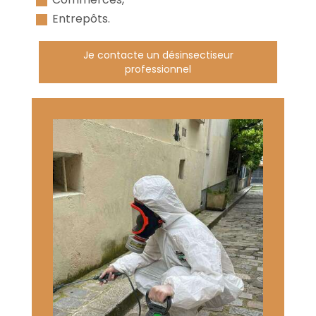
Entrepôts.
Je contacte un désinsectiseur
professionnel