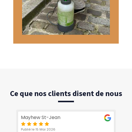
Ce que nos clients disent de nous
Mayhew St-Jean
Ch
Publié le 15 Mai 2026
Pub