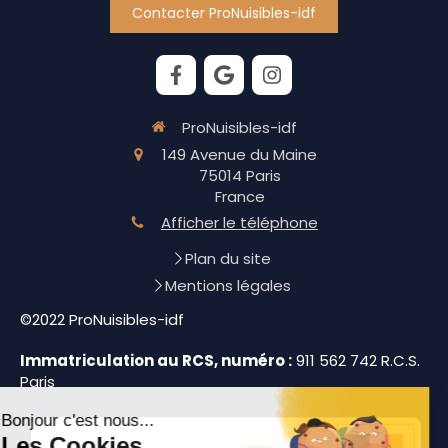
Contacter ProNuisibles-idf
ProNuisibles-idf
149 Avenue du Maine
75014
Paris
France
Afficher le téléphone
Plan du site
Mentions légales
©2022 ProNuisibles-idf
Immatriculation au RCS, numéro :
911 562 742 R.C.S.
Paris