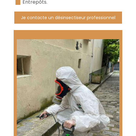
Entrepôts.
Je contacte un désinsectiseur professionnel