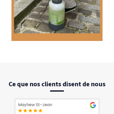
Ce que nos clients disent de nous
Mayhew St-Jean
Ch