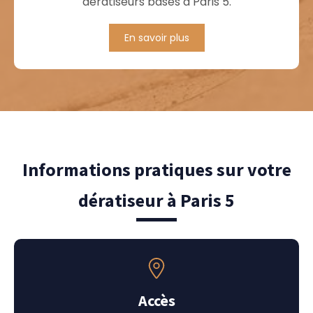
dératiseurs basés à Paris 5.
En savoir plus
Informations pratiques sur votre
dératiseur à Paris 5
Accès