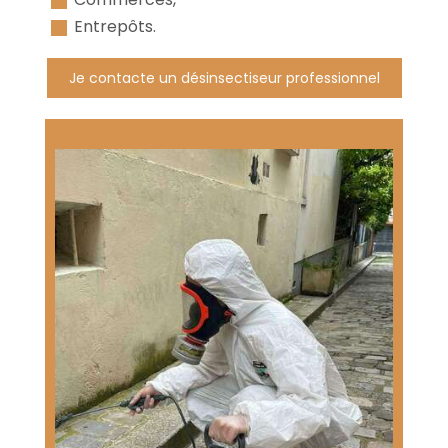
Entrepôts.
Je contacte un désinsectiseur professionnel