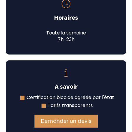
Horaires
Toute la semaine
7h-23h
A savoir
Certification biocide agréée par l'état
Tarifs transparents
Demander un devis