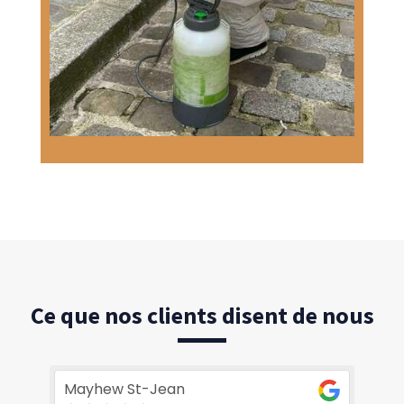
Ce que nos clients disent de nous
Mayhew St-Jean
Ch