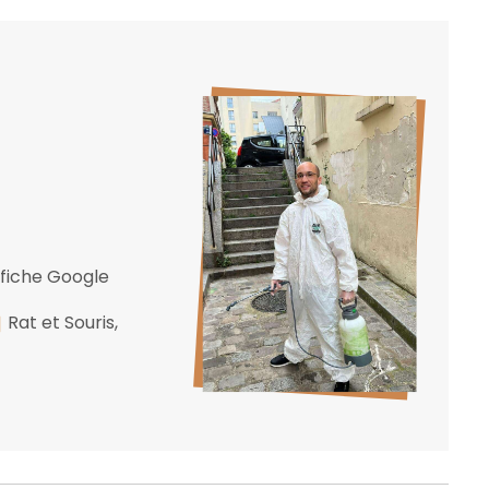
s
a fiche Google
Rat et Souris,