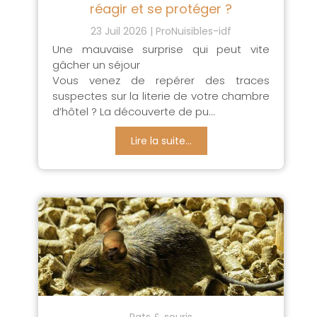
réagir et se protéger ?
23 Juil 2026
ProNuisibles-idf
Une mauvaise surprise qui peut vite
gâcher un séjour
Vous venez de repérer des traces
suspectes sur la literie de votre chambre
d’hôtel ? La découverte de pu...
Lire la suite...
Rats & souris