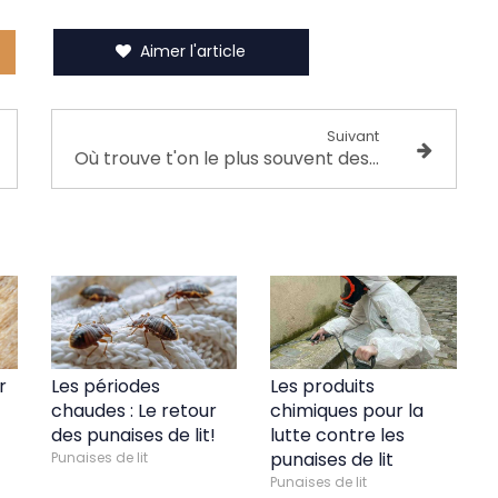
Aimer l'article
Suivant
Où trouve t'on le plus souvent des rats et des souris?
r
Les périodes
Les produits
chaudes : Le retour
chimiques pour la
des punaises de lit!
lutte contre les
punaises de lit
Punaises de lit
Punaises de lit