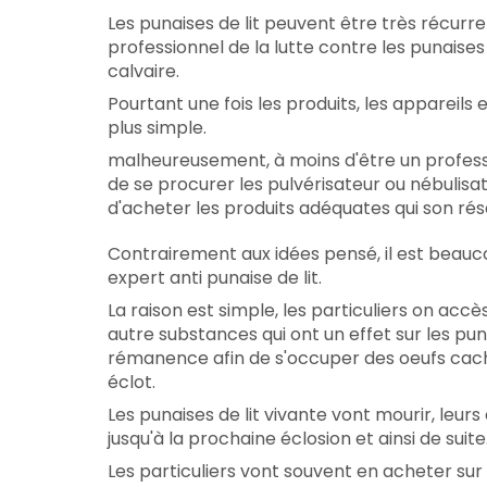
Les punaises de lit peuvent être très récurr
professionnel de la lutte contre les punaises 
calvaire.
Pourtant une fois les produits, les appareil
plus simple.
malheureusement, à moins d'être un professio
de se procurer les pulvérisateur ou nébulis
d'acheter les produits adéquates qui son rés
Contrairement aux idées pensé, il est beau
expert anti punaise de lit.
La raison est simple, les particuliers on ac
autre substances qui ont un effet sur les pun
rémanence afin de s'occuper des oeufs cach
éclot.
Les punaises de lit vivante vont mourir, leur
jusqu'à la prochaine éclosion et ainsi de suite.
Les particuliers vont souvent en acheter sur