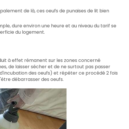
ipalement de là, ces oeufs de punaises de lit bien
ple, dure environ une heure et au niveau du tarif se
perficie du logement.
oduit à effet rémanent sur les zones concerné
es, de laisser sécher et de ne surtout pas passer
'incubation des oeufs) et répéter ce procédé 2 fois
 d'être débarrasser des oeufs.