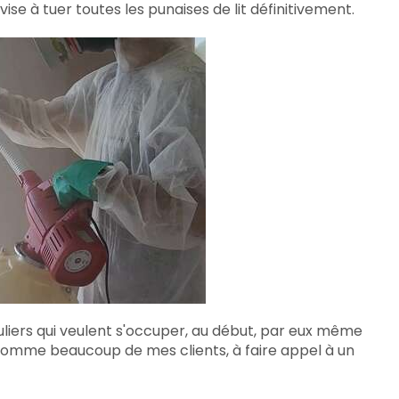
e à tuer toutes les punaises de lit définitivement.
ers qui veulent s'occuper, au début, par eux même
t, comme beaucoup de mes clients, à faire appel à un