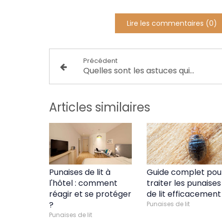
Lire les commentaires (0)
Précédent
Quelles sont les astuces qui existent pour se débarrasser des souris dans son logement à Paris 14?
Articles similaires
Punaises de lit à
Guide complet pou
l'hôtel : comment
traiter les punaises
réagir et se protéger
de lit efficacement
?
Punaises de lit
Punaises de lit