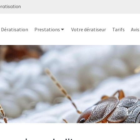
ratisation
Dératisation
Prestations
Votre dératiseur
Tarifs
Avis