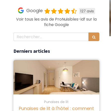
Google
127 avis
Voir tous les avis de ProNuisibles-idf sur la
fiche Google
Rechercher
Derniers articles
Punaises de lit
Punaises de lit à l'hôtel : comment