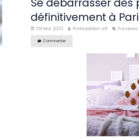
Se débarrasser des p
définitivement à Pari
09 Mar 2023
ProNuisibles-idf
Punaises 
Commenter