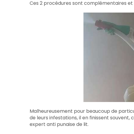
Ces 2 procédures sont complémentaires et vis
Malheureusement pour beaucoup de particuli
de leurs infestations, il en finissent souven
expert anti punaise de lit.