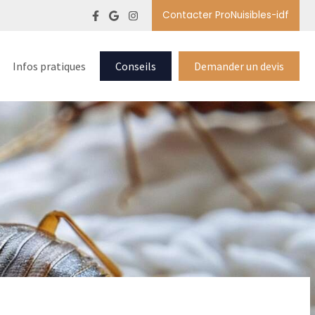
Contacter ProNuisibles-idf
Infos pratiques
Conseils
Demander un devis