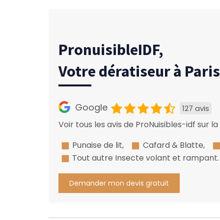
PronuisibleIDF,
Votre dératiseur à Pari
Google
127 avis
Voir tous les avis de ProNuisibles-idf sur l
Punaise de lit,
Cafard & Blatte,
Tout autre Insecte volant et rampant.
Demander mon devis gratuit