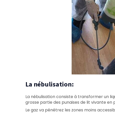
La nébulisation:
La nébulisation consiste à transformer un liq
grosse partie des punaises de lit vivante en p
Le gaz va pénétrez les zones moins accessibles