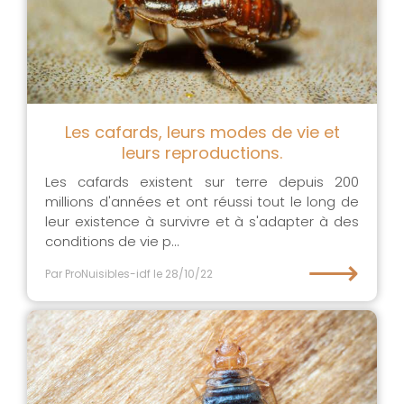
Les cafards, leurs modes de vie et
leurs reproductions.
Les cafards existent sur terre depuis 200
millions d'années et ont réussi tout le long de
leur existence à survivre et à s'adapter à des
conditions de vie p...
⟶
Par ProNuisibles-idf
le 28/10/22