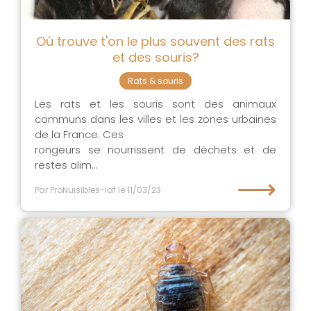
Où trouve t'on le plus souvent des rats
et des souris?
Rats & souris
Les rats et les souris sont des animaux
communs dans les villes et les zones urbaines
de la France. Ces
rongeurs se nourrissent de déchets et de
restes alim...
⟶
Par ProNuisibles-idf
le 11/03/23