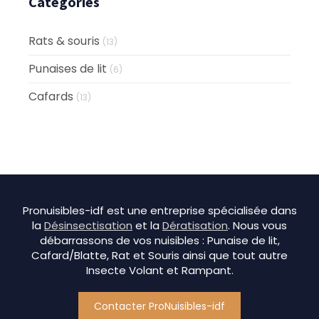
Catégories
Rats & souris
(13)
Punaises de lit
(6)
Cafards
(13)
Pronuisibles-idf est une entreprise spécialisée dans
la
Désinsectisation
et la
Dératisation
. Nous vous
débarrassons de vos nuisibles : Punaise de lit,
Cafard/Blatte, Rat et Souris ainsi que tout autre
Insecte Volant et Rampant.
Contacter ProNuisibles-idf