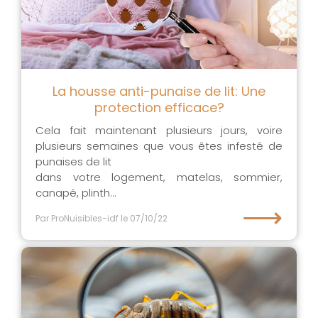
La housse anti-punaise de lit: Une
protection efficace?
Cela fait maintenant plusieurs jours, voire
plusieurs semaines que vous êtes infesté de
punaises de lit
dans votre logement, matelas, sommier,
canapé, plinth...
⟶
Par ProNuisibles-idf
le 07/10/22