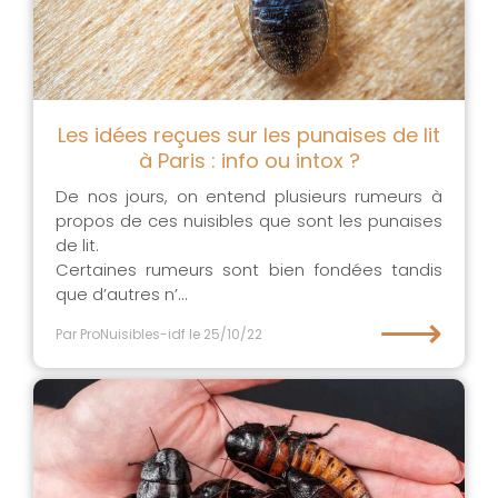
Les idées reçues sur les punaises de lit
à Paris : info ou intox ?
De nos jours, on entend plusieurs rumeurs à
propos de ces nuisibles que sont les punaises
de lit.
Certaines rumeurs sont bien fondées tandis
que d’autres n’...
⟶
Par ProNuisibles-idf
le 25/10/22