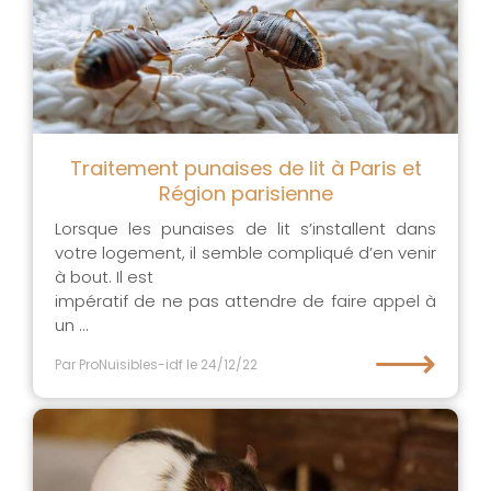
Traitement punaises de lit à Paris et
Région parisienne
Lorsque les punaises de lit s’installent dans
votre logement, il semble compliqué d’en venir
à bout. Il est
impératif de ne pas attendre de faire appel à
un ...
⟶
Par ProNuisibles-idf
le 24/12/22