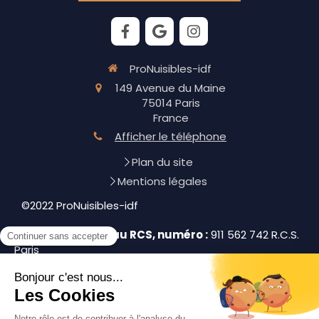
ProNuisibles-idf
149 Avenue du Maine
75014
Paris
France
Afficher le téléphone
Plan du site
Mentions légales
©2022 ProNuisibles-idf
Immatriculation au RCS, numéro :
911 562 742 R.C.S.
Paris