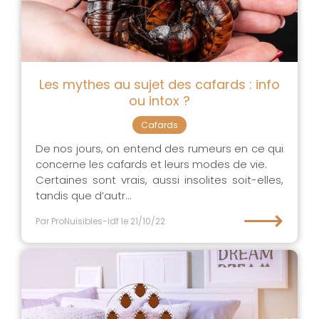
Les mythes au sujet des cafards : info
ou intox ?
Cafards
De nos jours, on entend des rumeurs en ce qui
concerne les cafards et leurs modes de vie.
Certaines sont vrais, aussi insolites soit-elles,
tandis que d’autr...
⟶
Par ProNuisibles-idf
le 21/10/22