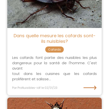
Dans quelle mesure les cafards sont-
ils nuisibles?
Cafards
Les cafards font partie des nuisibles les plus
dangereux pour la santé de l'homme. C'est
avant
tout dans les cuisines que les cafards
prolifèrent et salisse...
⟶
Par ProNuisibles-idf
le 02/01/23