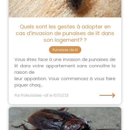
Quels sont les gestes à adopter en
cas d’invasion de punaises de lit dans
son logement? ?
Punaises de lit
Vous êtes face à une invasion de punaises de
lit dans votre appartement sans connaître la
raison de
leur apparition. Vous commencez à vous faire
piquer chaq...
⟶
Par ProNuisibles-idf
le 10/02/23